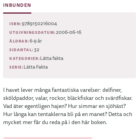
INBUNDEN
9789150216004
ISBN:
2006-06-16
UTGIVNINGSDATUM:
6-9 år
ÅLDRAR:
32
SIDANTAL:
Lätta fakta
KATEGORIER:
Lätta Fakta
SERIE:
I havet lever många fantastiska varelser: delfiner,
sköldpaddor, valar, rockor, bläckfiskar och svärdfiskar.
Vad äter egentligen hajen? Hur simmar en sjöhäst?
Hur långa kan tentaklerna bli på en manet? Detta och
mycket mer får du reda på i den här boken.