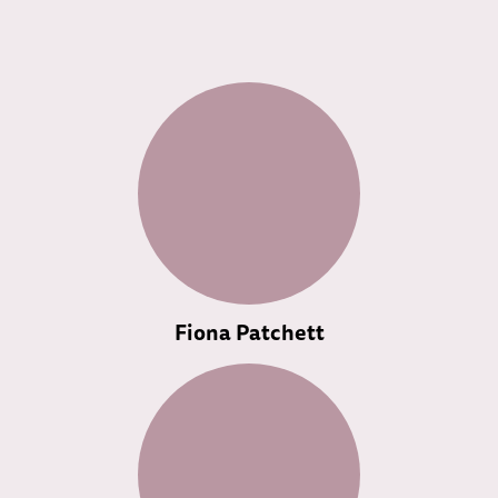
Fiona Patchett