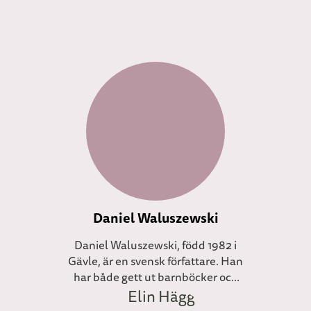
Daniel Waluszewski
Daniel Waluszewski, född 1982 i
Gävle, är en svensk författare. Han
har både gett ut barnböcker och
romaner för vuxna. Daniel har även
bland annat jobbat med att skriva