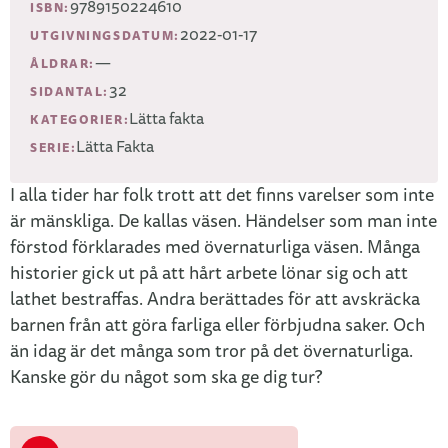
9789150224610
ISBN:
2022-01-17
UTGIVNINGSDATUM:
—
ÅLDRAR:
32
SIDANTAL:
Lätta fakta
KATEGORIER:
Lätta Fakta
SERIE:
I alla tider har folk trott att det finns varelser som inte
är mänskliga. De kallas väsen. Händelser som man inte
förstod förklarades med övernaturliga väsen. Många
historier gick ut på att hårt arbete lönar sig och att
lathet bestraffas. Andra berättades för att avskräcka
barnen från att göra farliga eller förbjudna saker. Och
än idag är det många som tror på det övernaturliga.
Kanske gör du något som ska ge dig tur?