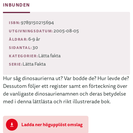
INBUNDEN
9789150215694
ISBN:
2005-08-05
UTGIVNINGSDATUM:
6-9 år
ÅLDRAR:
30
SIDANTAL:
Lätta fakta
KATEGORIER:
Lätta Fakta
SERIE:
Hur såg dinosaurierna ut? Var bodde de? Hur levde de?
Dessutom följer ett register samt en förteckning över
de vanligaste dinosaurienamnen och deras betydelse
med i denna lättlästa och rikt illustrerade bok.
Ladda ner högupplöst omslag