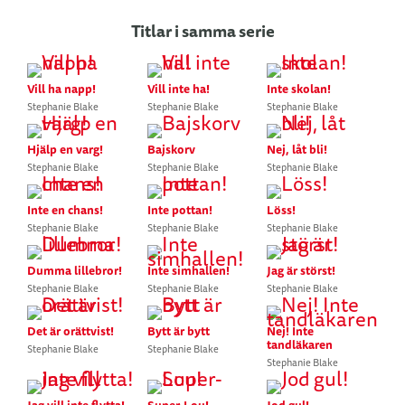
Titlar i samma serie
Vill ha napp!
Vill inte ha!
Inte skolan!
Stephanie Blake
Stephanie Blake
Stephanie Blake
Hjälp en varg!
Bajskorv
Nej, låt bli!
Stephanie Blake
Stephanie Blake
Stephanie Blake
Inte en chans!
Inte pottan!
Löss!
Stephanie Blake
Stephanie Blake
Stephanie Blake
Dumma lillebror!
Inte simhallen!
Jag är störst!
Stephanie Blake
Stephanie Blake
Stephanie Blake
Det är orättvist!
Bytt är bytt
Nej! Inte
tandläkaren
Stephanie Blake
Stephanie Blake
Stephanie Blake