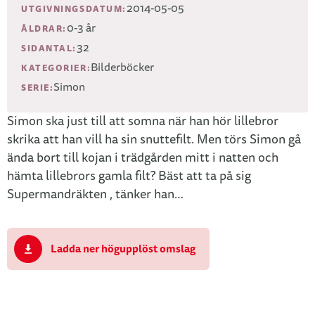
2014-05-05
UTGIVNINGSDATUM:
0-3 år
ÅLDRAR:
32
SIDANTAL:
Bilderböcker
KATEGORIER:
Simon
SERIE:
Simon ska just till att somna när han hör lillebror
skrika att han vill ha sin snuttefilt. Men törs Simon gå
ända bort till kojan i trädgården mitt i natten och
hämta lillebrors gamla filt? Bäst att ta på sig
Supermandräkten , tänker han…
Ladda ner högupplöst omslag