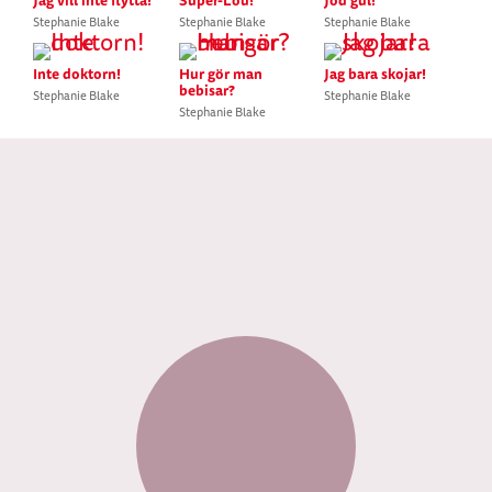
Jag vill inte flytta!
Super-Lou!
Jod gul!
Stephanie Blake
Stephanie Blake
Stephanie Blake
Inte doktorn!
Hur gör man
Jag bara skojar!
bebisar?
Stephanie Blake
Stephanie Blake
Stephanie Blake