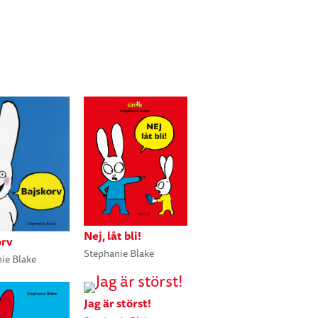
Nej, låt bli!
orv
Stephanie Blake
ie Blake
Jag är störst!