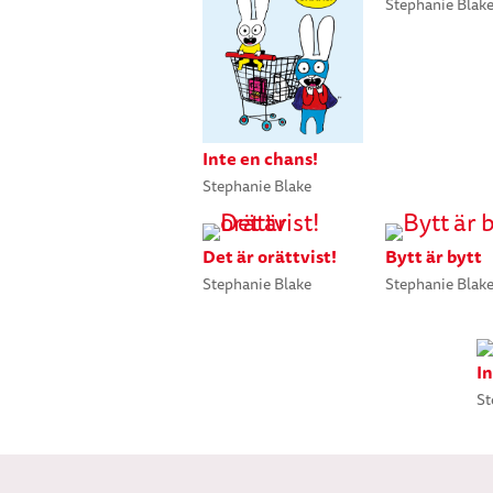
Stephanie Blak
Inte en chans!
Stephanie Blake
Det är orättvist!
Bytt är bytt
Stephanie Blake
Stephanie Blak
I
St