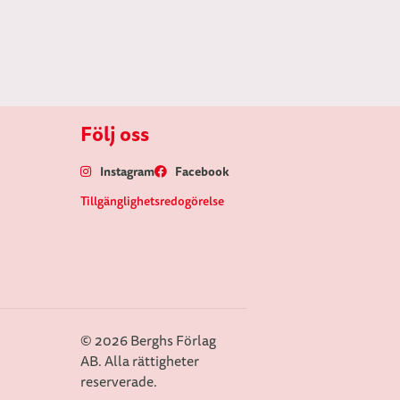
Följ oss
Instagram
Facebook
Tillgänglighetsredogörelse
© 2026 Berghs Förlag
AB. Alla rättigheter
reserverade.