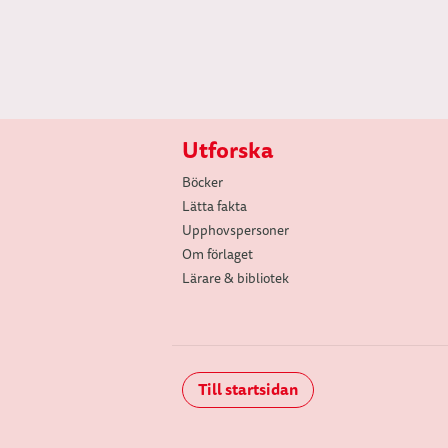
Utforska
Böcker
Lätta fakta
Upphovspersoner
Om förlaget
Lärare & bibliotek
Till startsidan