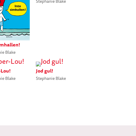
Stephanie Blake
imhallen!
ie Blake
-Lou!
Jod gul!
ie Blake
Stephanie Blake