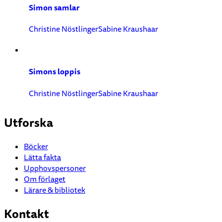
Simon samlar
Christine Nöstlinger
Sabine Kraushaar
Simons loppis
Christine Nöstlinger
Sabine Kraushaar
Utforska
Böcker
Lätta fakta
Upphovspersoner
Om förlaget
Lärare & bibliotek
Kontakt