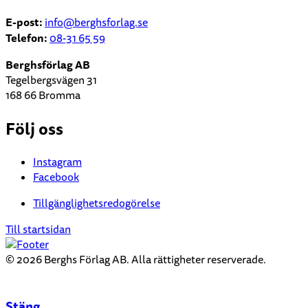
E-post:
info
@berghsforlag.se
Telefon:
08-31 65 59
Berghsförlag AB
Tegelbergsvägen 31
168 66 Bromma
Följ oss
Instagram
Facebook
Tillgänglighetsredogörelse
Till startsidan
© 2026 Berghs Förlag AB. Alla rättigheter reserverade.
Stäng