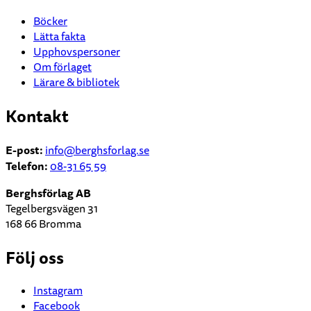
Böcker
Lätta fakta
Upphovspersoner
Om förlaget
Lärare & bibliotek
Kontakt
E-post:
info
@berghsforlag.se
Telefon:
08-31 65 59
Berghsförlag AB
Tegelbergsvägen 31
168 66 Bromma
Följ oss
Instagram
Facebook