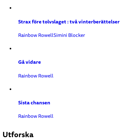
Strax före tolvslaget : två vinterberättelser
Rainbow Rowell
Simini Blocker
Gå vidare
Rainbow Rowell
Sista chansen
Rainbow Rowell
Utforska