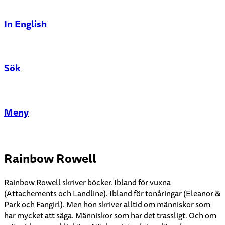
In English
Sök
Stäng
Meny
Rainbow Rowell
Rainbow Rowell skriver böcker. Ibland för vuxna
(Attachements och Landline). Ibland för tonåringar (Eleanor &
Park och Fangirl). Men hon skriver alltid om människor som
har mycket att säga. Människor som har det trassligt. Och om