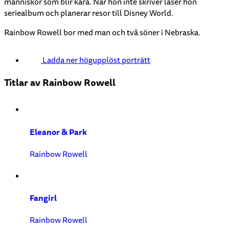
människor som blir kära. När hon inte skriver läser hon
seriealbum och planerar resor till Disney World.
Rainbow Rowell bor med man och två söner i Nebraska.
Ladda ner högupplöst porträtt
Titlar av Rainbow Rowell
Eleanor & Park
Rainbow Rowell
Fangirl
Rainbow Rowell