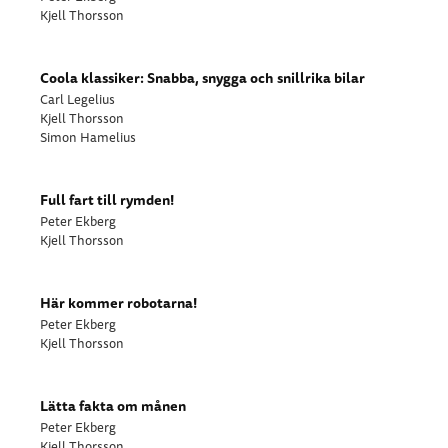
Kjell Thorsson
Coola klassiker: Snabba, snygga och snillrika bilar
Carl Legelius
Kjell Thorsson
Simon Hamelius
Full fart till rymden!
Peter Ekberg
Kjell Thorsson
Här kommer robotarna!
Peter Ekberg
Kjell Thorsson
Lätta fakta om månen
Peter Ekberg
Kjell Thorsson