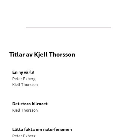
Titlar av Kjell Thorsson
En ny värld
Peter Ekberg
Kjell Thorsson
Det stora bilracet
Kjell Thorsson
Lätta fakta om naturfenomen
Peter Ekberg