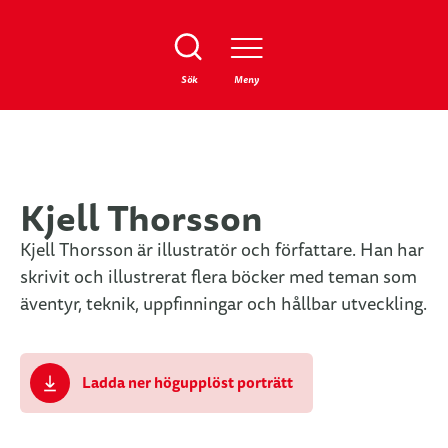
Stäng
Sök
Meny
Kjell Thorsson
Kjell Thorsson är illustratör och författare. Han har
skrivit och illustrerat flera böcker med teman som
äventyr, teknik, uppfinningar och hållbar utveckling.
Ladda ner högupplöst porträtt