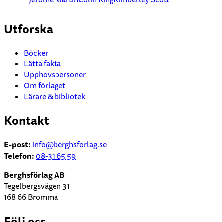
Utforska
Böcker
Lätta fakta
Upphovspersoner
Om förlaget
Lärare & bibliotek
Kontakt
E-post:
info
@berghsforlag.se
Telefon:
08-31 65 59
Berghsförlag AB
Tegelbergsvägen 31
168 66 Bromma
Följ oss