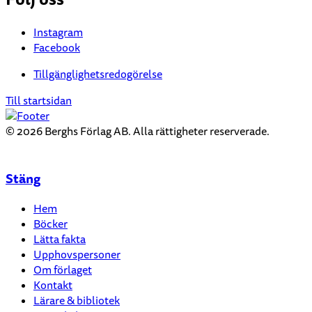
Instagram
Facebook
Tillgänglighetsredogörelse
Till startsidan
© 2026 Berghs Förlag AB. Alla rättigheter reserverade.
Stäng
Hem
Böcker
Lätta fakta
Upphovspersoner
Om förlaget
Kontakt
Lärare & bibliotek