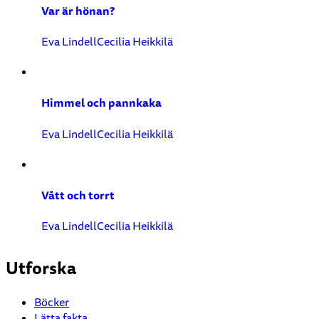
Var är hönan?
Eva Lindell
Cecilia Heikkilä
Himmel och pannkaka
Eva Lindell
Cecilia Heikkilä
Vått och torrt
Eva Lindell
Cecilia Heikkilä
Utforska
Böcker
Lätta fakta