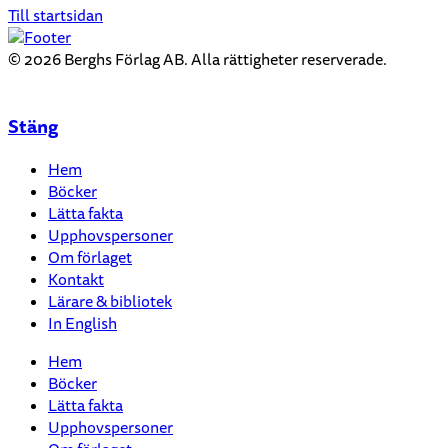
Till startsidan
© 2026 Berghs Förlag AB. Alla rättigheter reserverade.
Stäng
Hem
Böcker
Lätta fakta
Upphovspersoner
Om förlaget
Kontakt
Lärare & bibliotek
In English
Hem
Böcker
Lätta fakta
Upphovspersoner