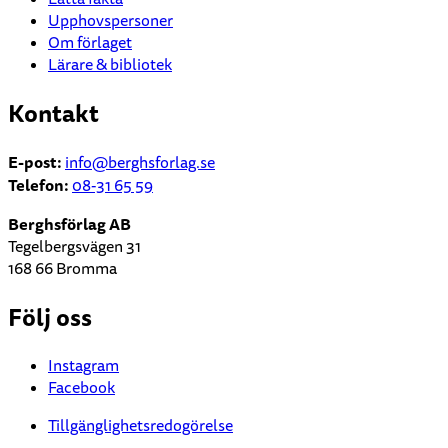
Upphovspersoner
Om förlaget
Lärare & bibliotek
Kontakt
E-post:
info
@berghsforlag.se
Telefon:
08-31 65 59
Berghsförlag AB
Tegelbergsvägen 31
168 66 Bromma
Följ oss
Instagram
Facebook
Tillgänglighetsredogörelse