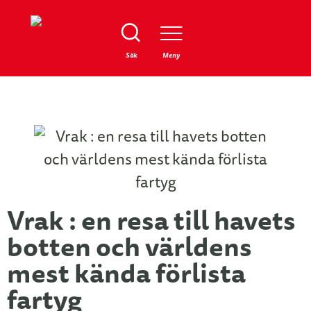
Stäng
Sök
Meny
Vrak : en resa till havets
botten och världens
mest kända förlista
fartyg