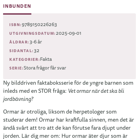
INBUNDEN
9789150226263
ISBN:
2025-09-01
UTGIVNINGSDATUM:
3-6 år
ÅLDRAR:
32
SIDANTAL:
Fakta
KATEGORIER:
Stora frågor får svar
SERIE:
Ny bilddriven faktaboksserie för de yngre barnen som
inleds med en STOR fråga:
Vet ormar när det ska bli
jordbävning?
Ormar är otroliga, liksom de herpetologer som
studerar dem! Ormar har kraftfulla sinnen, men det är
ändå svårt att tro att de kan förutse fara djupt under
jorden. Lär dig mer om: Hur ormar äter djur som är