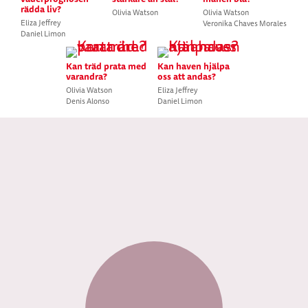
rädda liv?
Olivia Watson
Olivia Watson
Eliza Jeffrey
Veronika Chaves Morales
Daniel Limon
Kan träd prata med
Kan haven hjälpa
varandra?
oss att andas?
Olivia Watson
Eliza Jeffrey
Denis Alonso
Daniel Limon