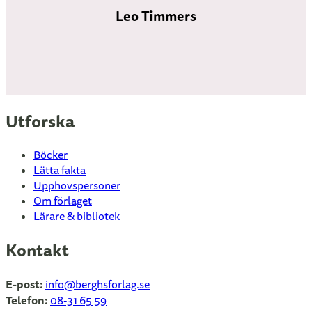
Leo Timmers
Utforska
Böcker
Lätta fakta
Upphovspersoner
Om förlaget
Lärare & bibliotek
Kontakt
E-post:
info
@berghsforlag.se
Telefon:
08-31 65 59