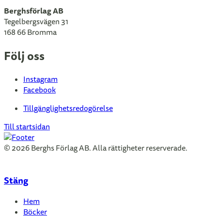
Berghsförlag AB
Tegelbergsvägen 31
168 66 Bromma
Följ oss
Instagram
Facebook
Tillgänglighetsredogörelse
Till startsidan
© 2026 Berghs Förlag AB. Alla rättigheter reserverade.
Stäng
Hem
Böcker