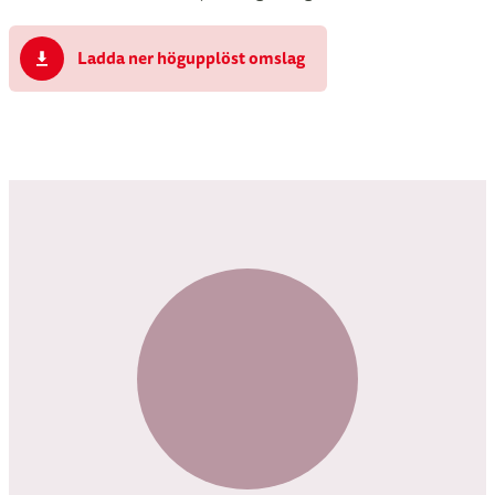
Ladda ner högupplöst omslag