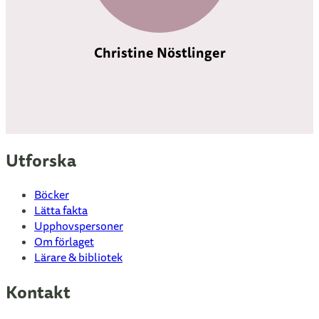
Christine Nöstlinger
Utforska
Böcker
Lätta fakta
Upphovspersoner
Om förlaget
Lärare & bibliotek
Kontakt