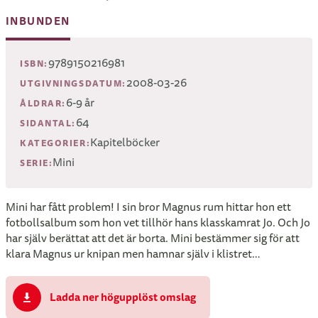
INBUNDEN
9789150216981
ISBN:
2008-03-26
UTGIVNINGSDATUM:
6-9 år
ÅLDRAR:
64
SIDANTAL:
Kapitelböcker
KATEGORIER:
Mini
SERIE:
Mini har fått problem! I sin bror Magnus rum hittar hon ett
fotbollsalbum som hon vet tillhör hans klasskamrat Jo. Och Jo
har själv berättat att det är borta. Mini bestämmer sig för att
klara Magnus ur knipan men hamnar själv i klistret…
Ladda ner högupplöst omslag