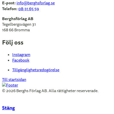
E-post:
info
@berghsforlag.se
Telefon:
08-31 65 59
Berghsförlag AB
Tegelbergsvägen 31
168 66 Bromma
Följ oss
Instagram
Facebook
Tillgänglighetsredogörelse
Till startsidan
© 2026 Berghs Förlag AB. Alla rättigheter reserverade.
Stäng