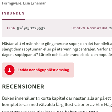
Formgivare: Lisa Ernemar
INBUNDEN
9789150225532
2
ISBN:
UTGIVNINGSDATUM:
Nästan allt vi människor gör genererar sopor, och det har blivit a
slängt dem i soptunnan eller på återvinningscentralen. Varför är
dagens soptippar ut? Lärorik och fascinerande bok i den populära 
Ladda ner högupplöst omslag
RECENSIONER
Boken innehåller 14 korta kapitel där nästan alla är på et
kompletteras med välvalda färgillustrationer av Elin Hägg 