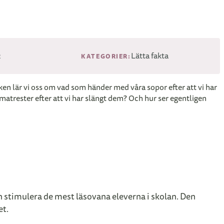
2
Lätta fakta
KATEGORIER:
boken lär vi oss om vad som händer med våra sopor efter att vi har
matrester efter att vi har slängt dem? Och hur ser egentligen
an stimulera de mest läsovana eleverna i skolan. Den
et.