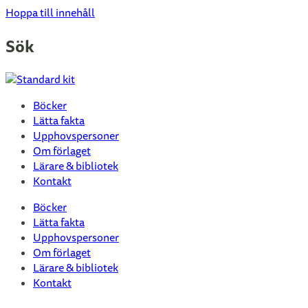
Hoppa till innehåll
Sök
Böcker
Lätta fakta
Upphovspersoner
Om förlaget
Lärare & bibliotek
Kontakt
Böcker
Lätta fakta
Upphovspersoner
Om förlaget
Lärare & bibliotek
Kontakt