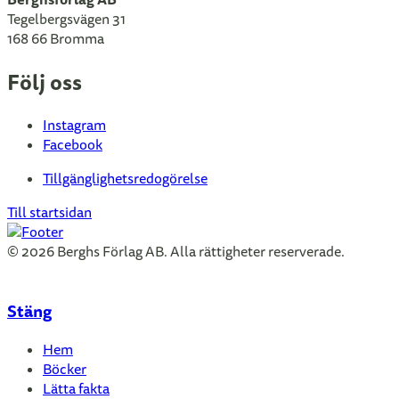
Tegelbergsvägen 31
168 66 Bromma
Följ oss
Instagram
Facebook
Tillgänglighetsredogörelse
Till startsidan
© 2026 Berghs Förlag AB. Alla rättigheter reserverade.
Stäng
Hem
Böcker
Lätta fakta