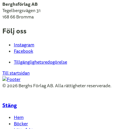
Berghsförlag AB
Tegelbergsvägen 31
168 66 Bromma
Följ oss
Instagram
Facebook
Tillgänglighetsredogörelse
Till startsidan
© 2026 Berghs Förlag AB. Alla rättigheter reserverade.
Stäng
Hem
Böcker