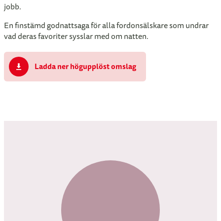
jobb.
En finstämd godnattsaga för alla fordonsälskare som undrar
vad deras favoriter sysslar med om natten.
Ladda ner högupplöst omslag