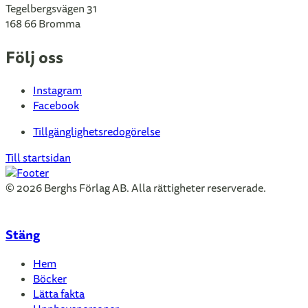
Tegelbergsvägen 31
168 66 Bromma
Följ oss
Instagram
Facebook
Tillgänglighetsredogörelse
Till startsidan
© 2026 Berghs Förlag AB. Alla rättigheter reserverade.
Stäng
Hem
Böcker
Lätta fakta