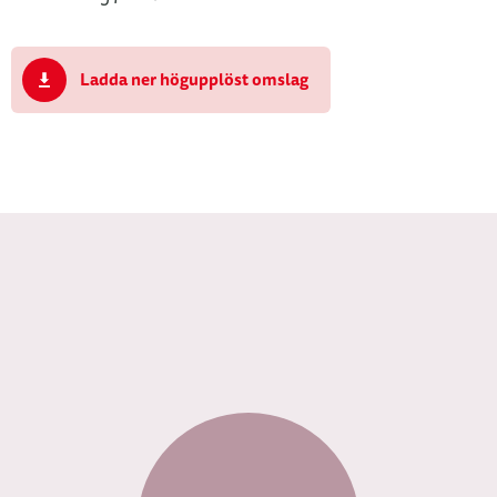
Ladda ner högupplöst omslag