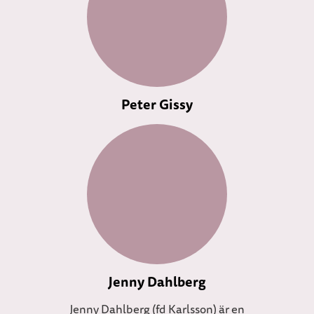
Peter Gissy
Jenny Dahlberg
Jenny Dahlberg (fd Karlsson) är en